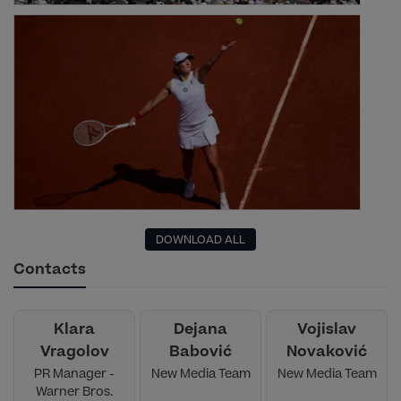
DOWNLOAD ALL
Contacts
Klara
Dejana
Vojislav
Vragolov
Babović
Novaković
PR Manager -
New Media Team
New Media Team
Warner Bros.