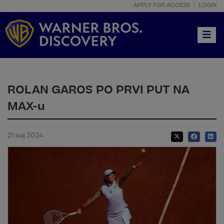
APPLY FOR ACCESS
LOGIN
Toggle
ROLAN GAROS PO PRVI PUT NA
MAX-u
21 мај 2024