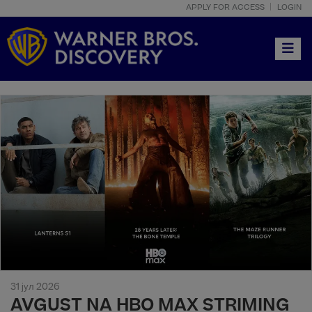
APPLY FOR ACCESS
LOGIN
Toggle
31 јул 2026
AVGUST NA HBO MAX STRIMING