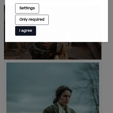
Settings
Only required
I agree