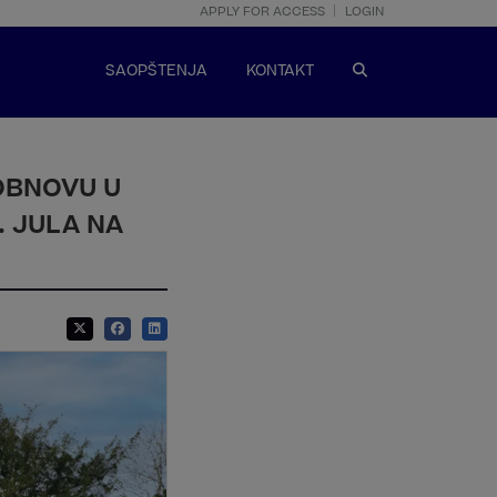
APPLY FOR ACCESS
LOGIN
SAOPŠTENJA
KONTAKT
OBNOVU U
. JULA NA