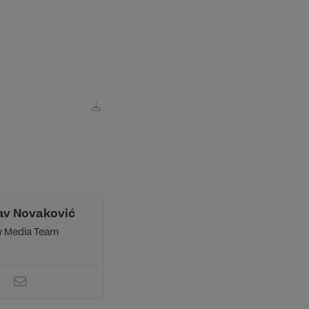
lav Novaković
 Media Team