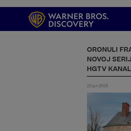
ORONULI FR
NOVOJ SERIJ
HGTV KANA
23 јул 2025