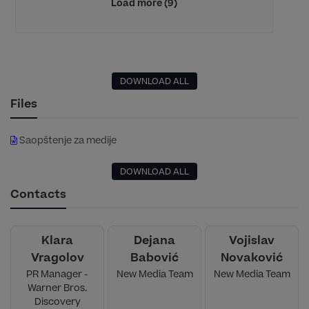
Load more (9)
DOWNLOAD ALL
Files
Saopštenje za medije
DOWNLOAD ALL
Contacts
Klara
Dejana
Vojislav
Vragolov
Babović
Novaković
PR Manager -
New Media Team
New Media Team
Warner Bros.
Discovery