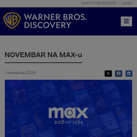
APPLY FOR ACCESS
LOGIN
Toggle
NOVEMBAR NA MAX-u
1 новембар 2024