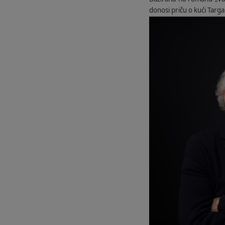
donosi priču o kući Targa