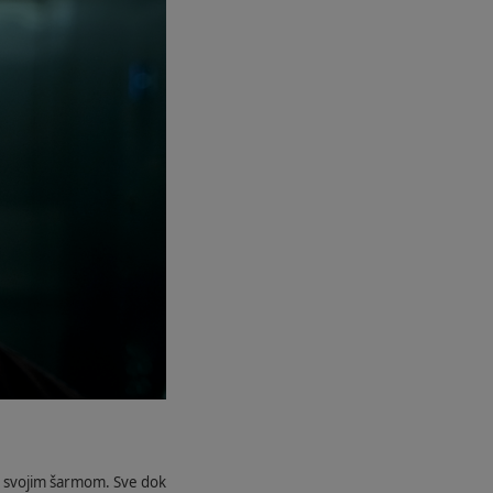
uče svojim šarmom. Sve dok