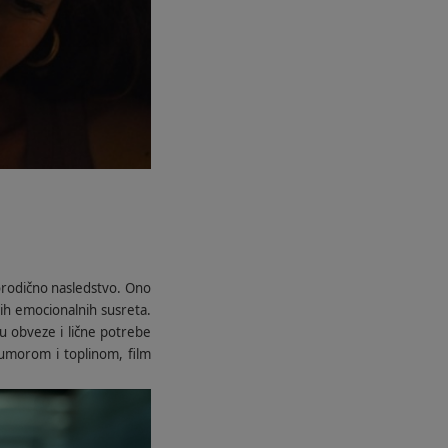
porodično nasledstvo. Ono
hih emocionalnih susreta.
u obveze i lične potrebe
humorom i toplinom, film