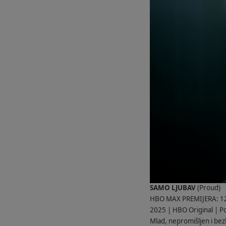
SAMO LJUBAV
(Proud)
HBO MAX PREMIJERA: 12
2025 | HBO Original | Pol
Mlad, nepromišljen i bezb