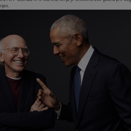
rijen.