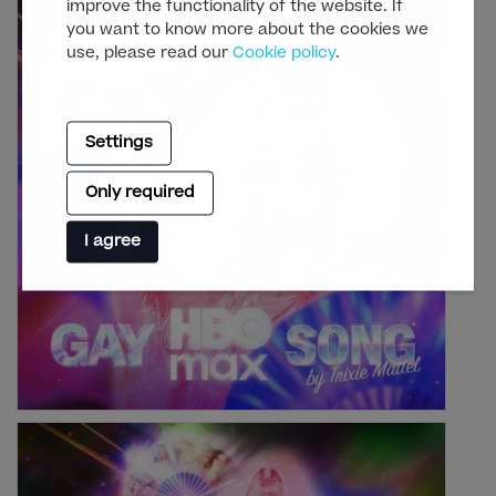
improve the functionality of the website. If
you want to know more about the cookies we
use, please read our
Cookie policy
.
Settings
Only required
I agree