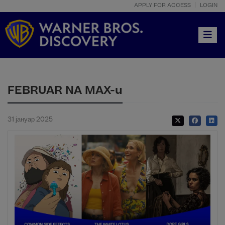
APPLY FOR ACCESS
LOGIN
Toggle
FEBRUAR NA MAX-u
31 јануар 2025