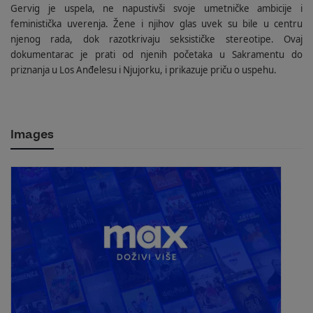
Gervig je uspela, ne napustivši svoje umetničke ambicije i
feministička uverenja. Žene i njihov glas uvek su bile u centru
njenog rada, dok razotkrivaju seksističke stereotipe. Ovaj
dokumentarac je prati od njenih početaka u Sakramentu do
priznanja u Los Anđelesu i Njujorku, i prikazuje priču o uspehu.
Images