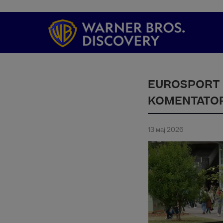
EUROSPORT I
KOMENTATOR
13 мај 2026