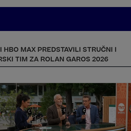
 HBO MAX PREDSTAVILI STRUČNI I
SKI TIM ZA ROLAN GAROS 2026