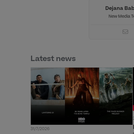
Dejana Bab
New Media 
Latest news
31/7/2026