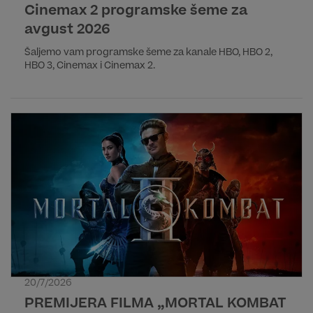
Cinemax 2 programske šeme za
avgust 2026
Šaljemo vam programske šeme za kanale HBO, HBO 2,
HBO 3, Cinemax i Cinemax 2.
20/7/2026
PREMIJERA FILMA „MORTAL KOMBAT