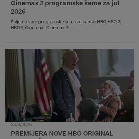
Cinemax 2 programske šeme za jul
2026
Šaljemo vam programske šeme za kanale HBO, HBO 2,
HBO 3, Cinemax i Cinemax 2.
23/6/2026
PREMIJERA NOVE HBO ORIGINAL