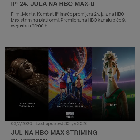
II“ 24. JULA NA HBO MAX-u
Film „Mortal Kombat II“ imaće premijeru 24. jula na HBO
Max striming platformi. Premijera na HBO kanalu biće 9.
avgusta u 20:00 h.
03/7/2026 - Last updated 30 јул 2026
JUL NA HBO MAX STRIMING