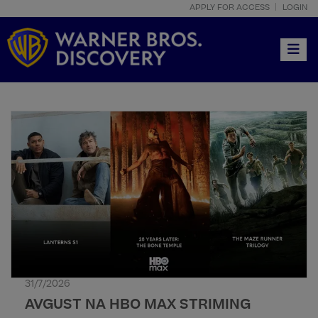
APPLY FOR ACCESS
LOGIN
Toggle
31/7/2026
AVGUST NA HBO MAX STRIMING